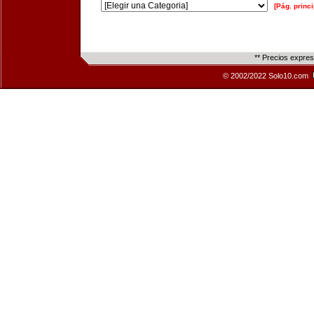
[Pág. princi
** Precios expre
© 2002/2022 Solo10.com