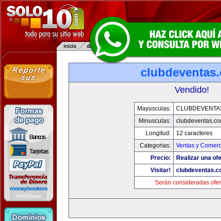
clubdeventas
Vendido!
Mayusculas:
CLUBDEVENTA
Minusculas:
clubdeventas.c
Longitud:
12 caracteres
Categorias:
Ventas y Comerc
Precio:
Realizar una ofe
Visitar!
clubdeventas.
Serán consideradas ofer