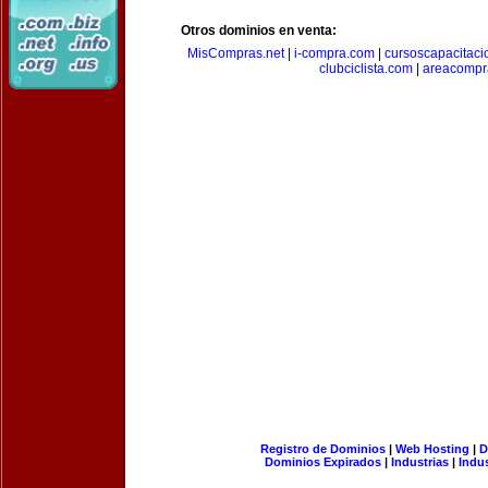
Otros dominios en venta:
MisCompras.net
|
i-compra.com
|
cursoscapacitaci
clubciclista.com
|
areacompr
Registro de Dominios
|
Web Hosting
|
D
Dominios Expirados
|
Industrias
|
Indu