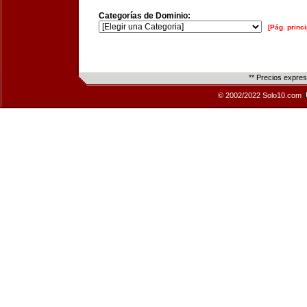
Categorías de Dominio:
[Pág. princi
** Precios expre
© 2002/2022 Solo10.com