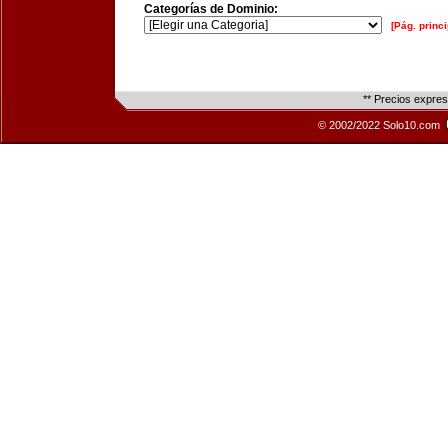
Categorías de Dominio:
[Pág. princi
** Precios expre
© 2002/2022 Solo10.com