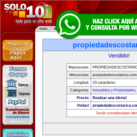
propiedadescosta
Vendido!
Mayusculas:
PROPIEDADESCOSTARI
Minusculas:
propiedadescostarica.com
Longitud:
20 caracteres
Categorias:
Inmuebles y Propiedades
,
Precio:
Realizar una oferta!
Visitar!
propiedadescostarica.c
Serán consideradas ofer