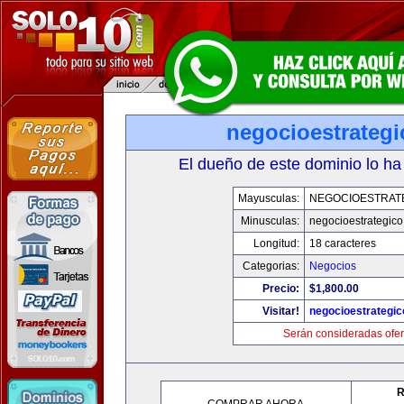
negocioestrateg
El dueño de este dominio lo ha
Mayusculas:
NEGOCIOESTRAT
Minusculas:
negocioestrategic
Longitud:
18 caracteres
Categorias:
Negocios
Precio:
$1,800.00
Visitar!
negocioestrategi
Serán consideradas ofer
R