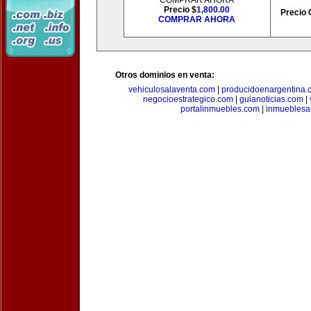
COMPRAR AHORA
Precio $
1,800.00
Precio 
COMPRAR AHORA
Otros dominios en venta:
vehiculosalaventa.com
|
producidoenargentina.
negocioestrategico.com
|
guianoticias.com
|
portalinmuebles.com
|
inmueblesa