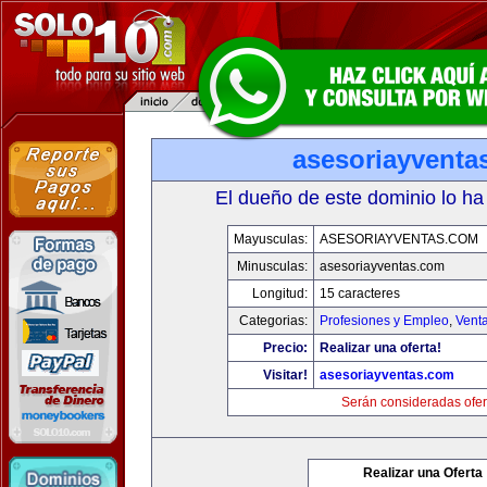
asesoriayventa
El dueño de este dominio lo ha
Mayusculas:
ASESORIAYVENTAS.COM
Minusculas:
asesoriayventas.com
Longitud:
15 caracteres
Categorias:
Profesiones y Empleo
,
Venta
Precio:
Realizar una oferta!
Visitar!
asesoriayventas.com
Serán consideradas ofer
Realizar una Oferta