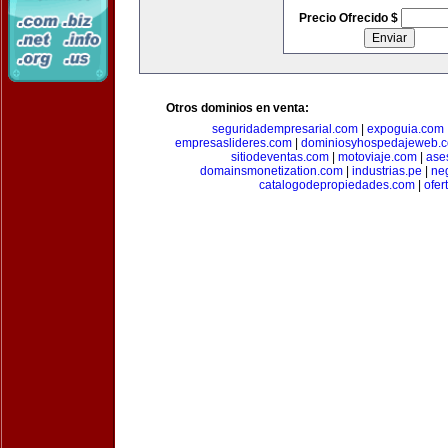
Precio Ofrecido $
Otros dominios en venta:
seguridadempresarial.com
|
expoguia.com
empresaslideres.com
|
dominiosyhospedajeweb.
sitiodeventas.com
|
motoviaje.com
|
ase
domainsmonetization.com
|
industrias.pe
|
ne
catalogodepropiedades.com
|
ofer