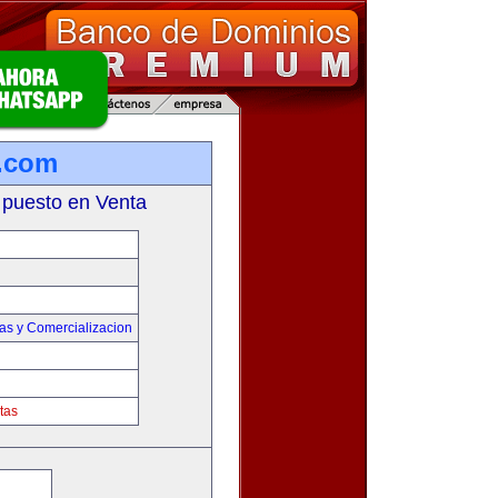
a.com
 puesto en Venta
as y Comercializacion
tas