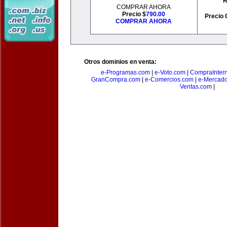
R
COMPRAR AHORA
Precio $
790.00
Precio 
COMPRAR AHORA
Otros dominios en venta:
e-Programas.com
|
e-Voto.com
|
CompraInter
GranCompra.com
|
e-Comercios.com
|
e-Mercad
Ventas.com
|