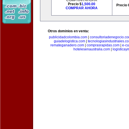
COMPRAR AHORA
Precio $
1,500.00
Precio 
COMPRAR AHORA
Otros dominios en venta:
publicidadcolombia.com
|
consultoriadenegocio.c
guiadelogistica.com
|
tecnologiasindustriales.c
remateganadero.com
|
comprasrapidas.com
|
e-c
hotelesenaustralia.com
|
logistica