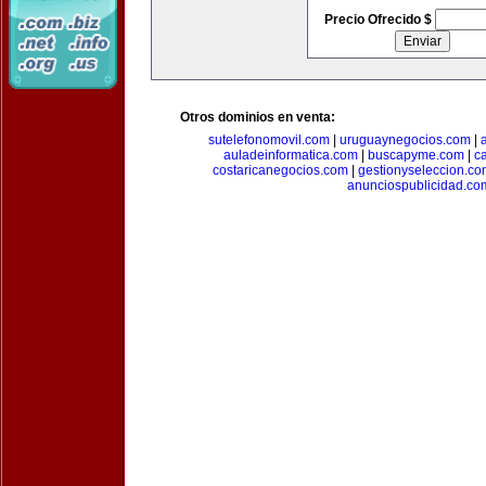
Precio Ofrecido $
Otros dominios en venta:
sutelefonomovil.com
|
uruguaynegocios.com
|
auladeinformatica.com
|
buscapyme.com
|
c
costaricanegocios.com
|
gestionyseleccion.co
anunciospublicidad.co