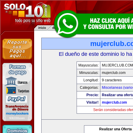
mujerclub.
El dueño de este dominio lo ha
Mayusculas:
MUJERCLUB.CO
Minusculas:
mujerclub.com
Longitud:
9 caracteres
Categorias:
Miscelaneas (vario
Precio:
Realizar una ofert
Visitar!
mujerclub.com
Serán consideradas ofer
Realizar una Oferta