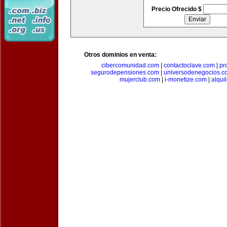
Precio Ofrecido $
Otros dominios en venta:
cibercomunidad.com
|
contactoclave.com
|
pr
segurodepensiones.com
|
universodenegocios.c
mujerclub.com
|
i-monetize.com
|
alqui