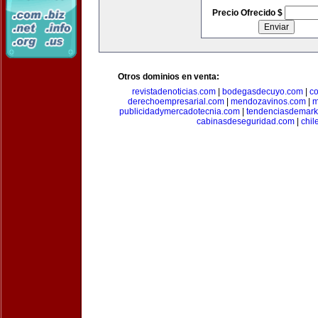
Precio Ofrecido $
Otros dominios en venta:
revistadenoticias.com
|
bodegasdecuyo.com
|
c
derechoempresarial.com
|
mendozavinos.com
|
m
publicidadymercadotecnia.com
|
tendenciasdemark
cabinasdeseguridad.com
|
chil