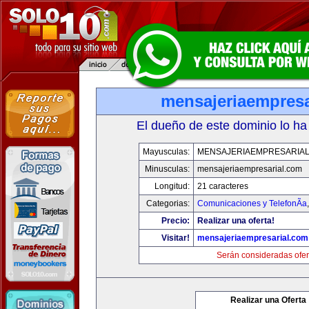
mensajeriaempresa
El dueño de este dominio lo ha
Mayusculas:
MENSAJERIAEMPRESARIA
Minusculas:
mensajeriaempresarial.com
Longitud:
21 caracteres
Categorias:
Comunicaciones y TelefonÃ­a
Precio:
Realizar una oferta!
Visitar!
mensajeriaempresarial.com
Serán consideradas ofer
Realizar una Oferta