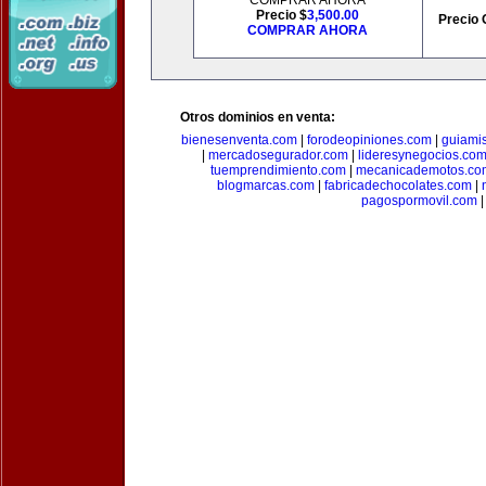
COMPRAR AHORA
Precio $
3,500.00
Precio 
COMPRAR AHORA
Otros dominios en venta:
bienesenventa.com
|
forodeopiniones.com
|
guiami
|
mercadosegurador.com
|
lideresynegocios.co
tuemprendimiento.com
|
mecanicademotos.co
blogmarcas.com
|
fabricadechocolates.com
|
pagospormovil.com
|