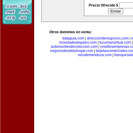
Precio Ofrecido $
Otros dominios en venta:
dataguia.com
|
direcciondenegocios.com
|
novedadeslegales.com
|
tucumanvirtual.com
automovilesdecoleccion.com
|
creditosempresas.
negociodesdetuhogar.com
|
tarjetascomerciales.c
vinodemendoza.com
|
franquiciad