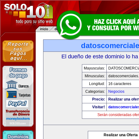
datoscomercial
El dueño de este dominio lo ha
Mayusculas:
DATOSCOMERCI
Minusculas:
datoscomerciales
Longitud:
16 caracteres
Categorias:
Negocios
Precio:
Realizar una ofer
Visitar!
datoscomerciale
Serán consideradas ofer
Realizar una Oferta