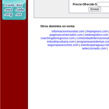
Precio Ofrecido $
Otros dominios en venta:
informacionmundial.com
|
limpiapisos.com
paginascomerciales.com
|
webregistros.com
coachingdenegocios.com
|
comunidadinternaciona
industriacubana.com
|
programasysistemas.c
seguroparacoches.com
|
eventosparaguay.co
seleccionado.com
|