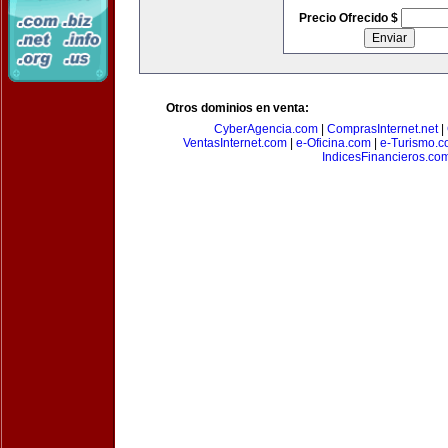
Precio Ofrecido $
Otros dominios en venta:
CyberAgencia.com
|
ComprasInternet.net
|
VentasInternet.com
|
e-Oficina.com
|
e-Turismo.
IndicesFinancieros.co