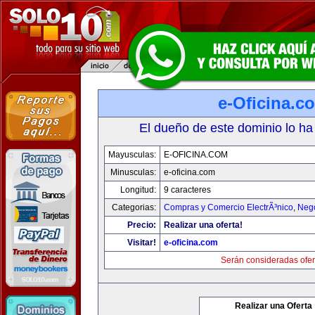
e-Oficina.c
El dueño de este dominio lo ha
Mayusculas:
E-OFICINA.COM
Minusculas:
e-oficina.com
Longitud:
9 caracteres
Categorias:
Compras y Comercio ElectrÃ³nico
,
Neg
Precio:
Realizar una oferta!
Visitar!
e-oficina.com
Serán consideradas ofer
Realizar una Oferta