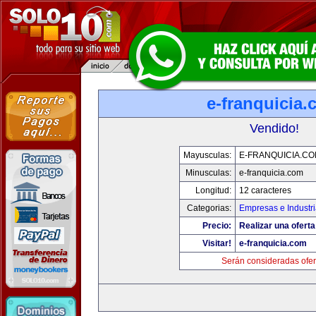
e-franquicia
Vendido!
Mayusculas:
E-FRANQUICIA.C
Minusculas:
e-franquicia.com
Longitud:
12 caracteres
Categorias:
Empresas e Industr
Precio:
Realizar una oferta
Visitar!
e-franquicia.com
Serán consideradas ofer