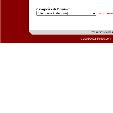
Categorías de Dominio:
[Pág. princi
** Precios expre
© 2002/2022 Solo10.com