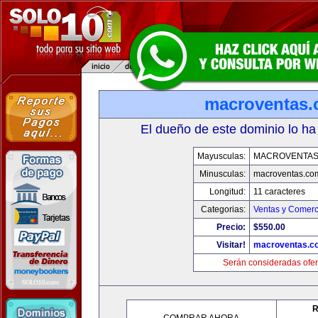
macroventas
El dueño de este dominio lo ha
Mayusculas:
MACROVENTAS
Minusculas:
macroventas.co
Longitud:
11 caracteres
Categorias:
Ventas y Comerc
Precio:
$550.00
Visitar!
macroventas.c
Serán consideradas ofer
R