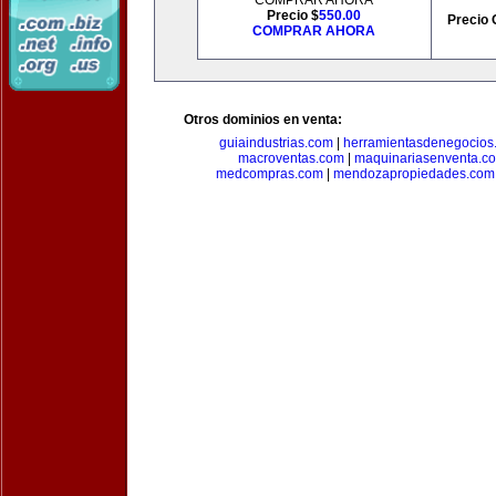
COMPRAR AHORA
Precio $
550.00
Precio 
COMPRAR AHORA
Otros dominios en venta:
guiaindustrias.com
|
herramientasdenegocios
macroventas.com
|
maquinariasenventa.c
medcompras.com
|
mendozapropiedades.com